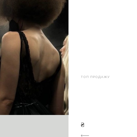
ТОП ПРОДАЖУ
₴