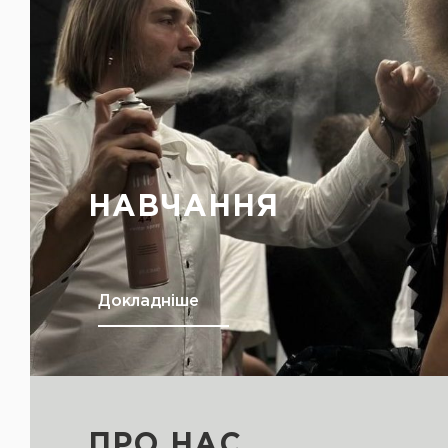
НАВЧАННЯ
Докладніше
ПРО НАС