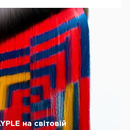
YPLE на світовій