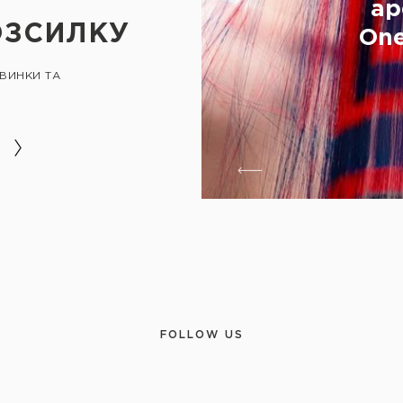
ар
ОЗСИЛКУ
One
ОВИНКИ ТА
FOLLOW US