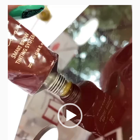
Видеоплеер