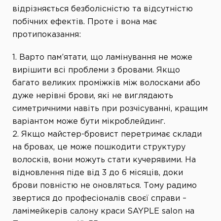
відрізняється безболісністю та відсутністю
побічних ефектів. Проте і вона має
протипоказання:
1. Варто пам’ятати, що ламінування не може
вирішити всі проблеми з бровами. Якщо
багато великих проміжків між волосками або
дуже нерівні брови, які не виглядають
симетричними навіть при розчісуванні, кращим
варіантом може бути мікроблейдинг.
2. Якщо майстер-бровист перетримає склади
на бровах, це може пошкодити структуру
волосків, вони можуть стати кучерявими. На
відновлення піде від 3 до 6 місяців, доки
брови повністю не оновляться. Тому радимо
звертися до професіоналів своєї справи –
ламімейкерів салону краси SAYPLE salon на