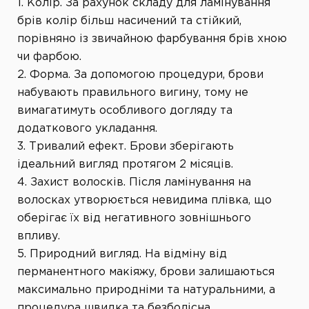
1. Колір. За рахунок складу для ламінування
брів колір більш насичений та стійкий,
порівняно із звичайною фарбування брів хною
чи фарбою.
2. Форма. За допомогою процедури, брови
набувають правильного вигину, тому не
вимагатимуть особливого догляду та
додаткового укладання.
3. Тривалий ефект. Брови зберігають
ідеальний вигляд протягом 2 місяців.
4. Захист волосків. Після ламінування на
волосках утворюється невидима плівка, що
оберігає їх від негативного зовнішнього
впливу.
5. Природний вигляд. На відміну від
перманентного макіяжу, брови залишаються
максимально природніми та натуральними, а
процедура швидка та безболісна.