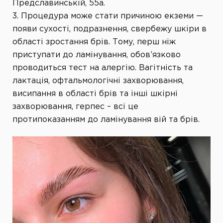
Предславинській, 55а.
3. Процедура може стати причиною екземи —
появи сухості, подразнення, свербежу шкіри в
області зростання брів. Тому, перш ніж
приступати до ламінування, обов’язково
проводиться тест на алергію. Вагітність та
лактація, офтальмологічні захворювання,
висипання в області брів та інші шкірні
захворювання, герпес – всі це
протипоказанням до ламінування вій та брів.