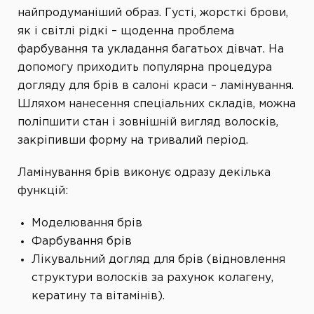
найпродуманіший образ. Густі, жорсткі брови,
як і світлі рідкі – щоденна проблема
фарбування та укладання багатьох дівчат. На
допомогу приходить популярна процедура
догляду для брів в салоні краси – ламінування.
Шляхом нанесення спеціальних складів, можна
поліпшити стан і зовнішній вигляд волосків,
закріпивши форму на тривалий період.
Ламінування брів виконує одразу декілька
функцій:
Моделювання брів
Фарбування брів
Лікувальний догляд для брів (відновлення
структури волосків за рахунок колагену,
кератину та вітамінів).