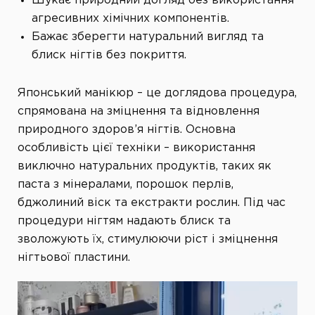
Шукає природний догляд без використання
агресивних хімічних компонентів.
Бажає зберегти натуральний вигляд та
блиск нігтів без покриття.
Японський манікюр – це доглядова процедура,
спрямована на зміцнення та відновлення
природного здоров’я нігтів. Основна
особливість цієї техніки – використання
виключно натуральних продуктів, таких як
паста з мінералами, порошок перлів,
бджолиний віск та екстракти рослин. Під час
процедури нігтям надають блиск та
зволожують їх, стимулюючи ріст і зміцнення
нігтьової пластини.
Видеоплеер