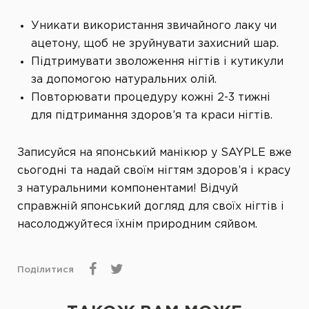
Уникати використання звичайного лаку чи
ацетону, щоб не зруйнувати захисний шар.
Підтримувати зволоження нігтів і кутикули
за допомогою натуральних олій.
Повторювати процедуру кожні 2-3 тижні
для підтримання здоров’я та краси нігтів.
Записуйся на японський манікюр у SAYPLE вже
сьогодні та надай своїм нігтям здоров’я і красу
з натуральними компонентами! Відчуй
справжній японський догляд для своїх нігтів і
насолоджуйтеся їхнім природним сяйвом.
Поділитися