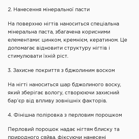
2. Нанесення мінеральної пасти
На поверхню нігтів наноситься спеціальна
мінеральна паста, збагачена корисними
елементами: цинком, кремнієм, кератином. Це
допомагає відновити структуру нігтів і
стимулювати їхній ріст.
3. Захисне покриття з бджолиним воском
На нігті наноситься шар бджолиного воску,
який зберігає вологу, створюючи захисний
бар’єр від впливу зовнішніх факторів.
4. Фінішна поліровка з перловим порошком
Перловий порошок надає нігтям блиску та
природного сяйва, фіксуючи нанесені