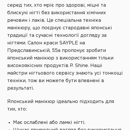
серед тих, хто
мріє про здорові, міцні та
блискучі нігті без використання хімічних
речовин і лаків.
Це спеціальна техніка
манікюру, що поєднує стародавні японські
традиції та сучасні технології догляду за
нігтями. Салон краси SAYPLE на
Предславинській, 55а пропонує зробити
японський манікюр з використанням тільки
високоякісних продуктів P. Shine. Наші
майстри нігтьового сервісу знають усі тонкощі
техніки, тож ви можете бути впевнені в
результаті.
Японський манікюр ідеально підходить для
тих
, хто:
Має ослаблені або ламкі нігті.