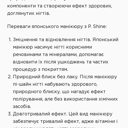
компоненти та створюючи ефект здорових,
доглянутих нігтів.
Переваги японського манікюру
з
P. Shine:
Зміцнення та відновлення нігтів. Японський
манікюр насичує нігті корисними
речовинами та мінералами, допомагає
відновити їх після ушкоджень та частих
процедур з покриттям.
Природний блиск без лаку. Після манікюру
пі-шайн нігті набувають здорового,
природного блиску, що нагадує ефект
полірування, але без використання хімічних
засобів.
Довготривалий ефект. Цей вид манікюру
забезпечує тривалий ефект, адже вітаміни і