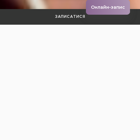
Онлайн-запис
Онлайн-запис
ЗАПИСАТИСЯ
ВЧИТЕЛІ