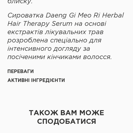
блиску.
Сироватка Daeng Gi Meo Ri Herbal
Hair Therapy Serum на основі
екстрактів лікувальних трав
розроблена спеціально для
інтенсивного догляду за
посіченими кінчиками волосся.
ПЕРЕВАГИ
АКТИВНІ ІНГРЕДІЄНТИ
ТАКОЖ ВАМ МОЖЕ
СПОДОБАТИСЯ