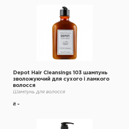
Depot Hair Cleansings 103 шампунь
зволожуючий для сухого і ламкого
волосся
Шампунь для волосся
₴ -