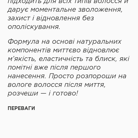
підходить для всіх типів волосся й
дарує моментальне зволоження,
захист і відновлення без
ополіскування.
Формула на основі натуральних
компонентів миттєво відновлює
м’якість, еластичність та блиск, які
помітні вже після першого
нанесення. Просто розпороши на
вологе волосся після миття,
розчеши — і готово!
ПЕРЕВАГИ