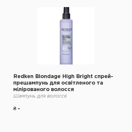
Redken Blondage High Bright спрей-
прешампунь для освітленого та
мілірованого волосся
Шампунь для волосся
₴ -