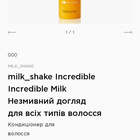
1
/
1
000
MILK_SHAKE
milk_shake Incredible
Incredible Milk
Незмивний догляд
для всіх типів волосся
Кондиціонер для
волосся