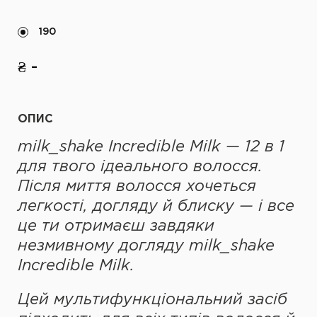
190
₴ -
ОПИС
milk_shake Incredible Milk — 12 в 1
для твого ідеального волосся.
Після миття волосся хочеться
легкості, догляду й блиску — і все
це ти отримаєш завдяки
незмивному догляду milk_shake
Incredible Milk.
Цей мультифункціональний засіб