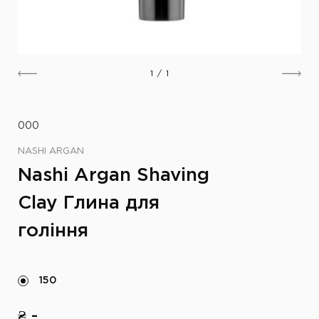
1
/
1
000
NASHI ARGAN
Nashi Argan Shaving
Clay Глина для
гоління
150
₴ -