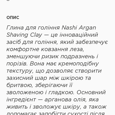
ОПИС
Глина для гоління Nashi Argan
Shaving Clay — це інноваційний
засіб для гоління, який забезпечує
комфортне ковзання леза,
зменшуючи ризик подразнень і
порізів. Вона має кремоподібну
текстуру, що дозволяє створити
захисний шар між шкірою та
бритвою, зберігаючи її
зволоженою і гладкою. Основний
інгредієнт — арганова олія, яка
живить і зволожує шкіру, а також
допомагає запобігти сухості після