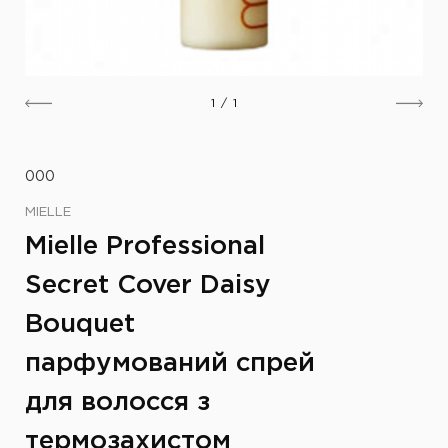
1
/
1
000
MIELLE
Mielle Professional
Secret Cover Daisy
Bouquet
парфумований спрей
для волосся з
термозахистом