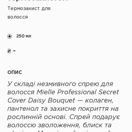
Термозахист для
волосся
250 мл
₴ -
ОПИС
У складі
незмивного спрею для
волосся Mielle Professional Secret
Cover Daisy Bouquet —
колаген,
пантенол та захисне покриття на
рослинній основі. Спрей подарує
волоссю зволоження, блиск та