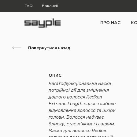
FAQ
Вакансії
ПРО НАС
К
Повернутися назад
ОПИС
Багатофункціональна маска
потрійної дії для зміцнення
довгого волосся Redken
Extreme Length надає глибоке
відновлення волосся та шкіри
голови. Волосся набуває
блиску, стає м’яким і гладким.
Маска для волосся Redken