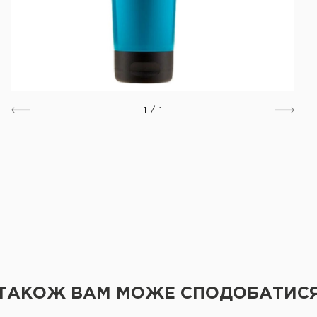
1
/
1
ТАКОЖ ВАМ МОЖЕ СПОДОБАТИС