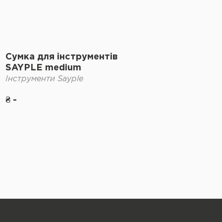
Сумка для інструментів
SAYPLE medium
Інструменти Sayple
₴ -