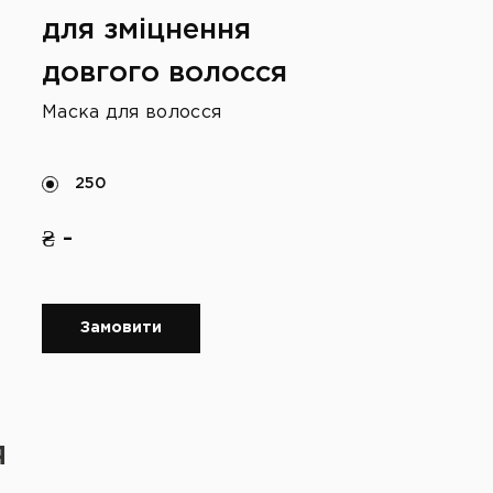
для зміцнення
довгого волосся
Маска для волосся
250
₴ -
Замовити
Я