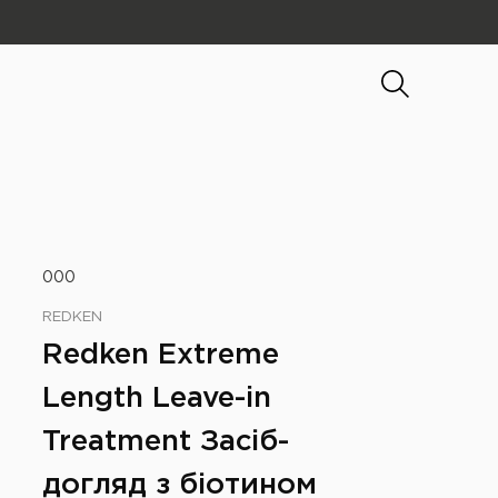
000
REDKEN
Redken Extreme
Length Leave-in
Treatment Засіб-
догляд з біотином