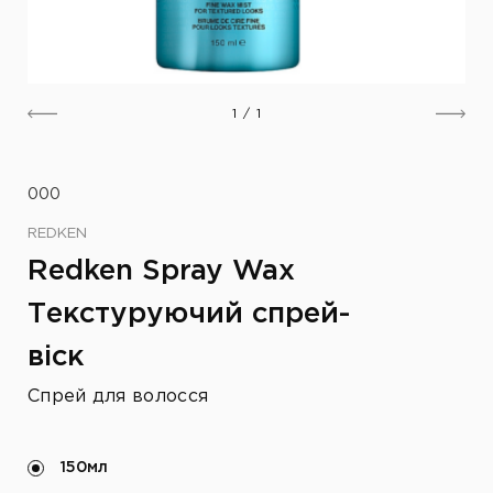
1
/
1
000
REDKEN
Redken Spray Wax
Текстуруючий спрей-
віск
Спрей для волосся
150мл