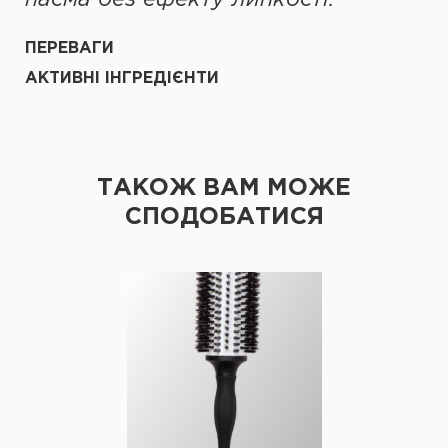
пасма без ефекту липкості.
ПЕРЕВАГИ
АКТИВНІ ІНГРЕДІЄНТИ
ТАКОЖ ВАМ МОЖЕ
СПОДОБАТИСЯ