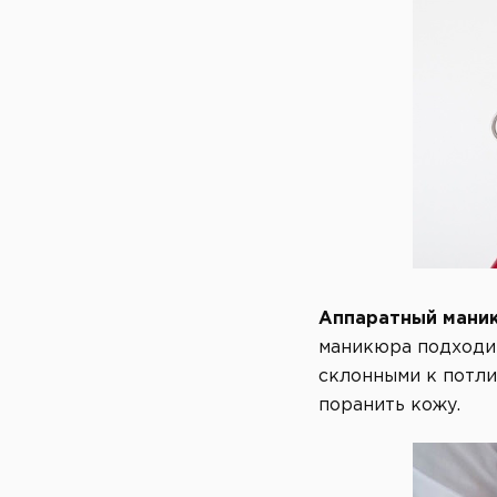
Аппаратный мани
маникюра подходит
склонными к потли
поранить кожу.