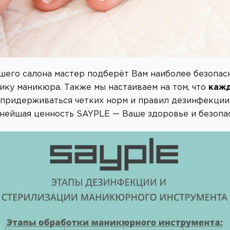
его салона мастер подберёт Вам наиболее безопас
ку маникюра. Также мы настаиваем на том, что
каж
 придерживаться четких норм и правил дезинфекции
нейшая ценность SAYPLE — Ваше здоровье и безопас