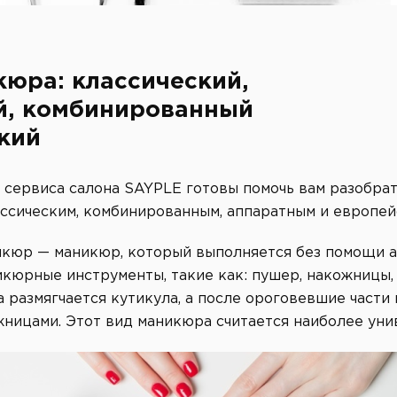
юра: классический,
й, комбинированный
кий
 сервиса салона SAYPLE готовы помочь вам разобрать
ссическим, комбинированным, аппаратным и европе
кюр — маникюр, который выполняется без помощи а
кюрные инструменты, такие как: пушер, накожницы,
размягчается кутикула, а после ороговевшие части
ницами. Этот вид маникюра считается наиболее уни