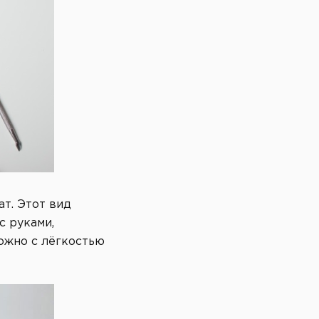
ат. Этот вид
с руками,
можно с лёгкостью