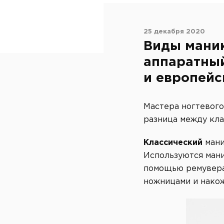
25 декабря 2020
Виды маник
аппаратны
и европейс
Мастера ногтевого
разница между кла
Классический
мани
Используются мани
помощью ремувера 
ножницами и накож