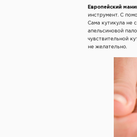
Европейский ман
инструмент. С пом
Сама кутикула не 
апельсиновой пало
чувствительной ку
не желательно.