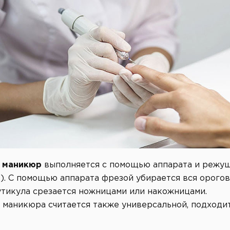
 маникюр
выполняется с помощью аппарата и режу
). С помощью аппарата фрезой убирается вся орогов
кутикула срезается ножницами или накожницами.
 маникюра считается также универсальной, подходи