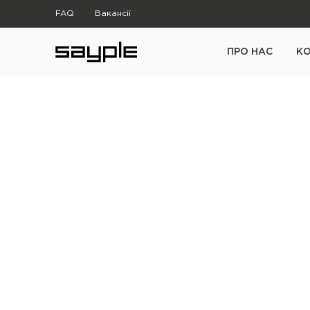
FAQ
Вакансії
ПРО НАС
К