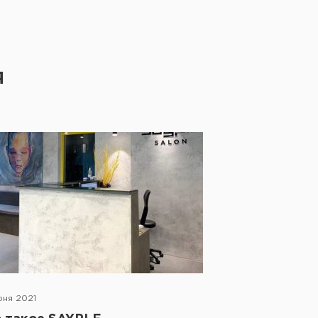
Я
юня 2021