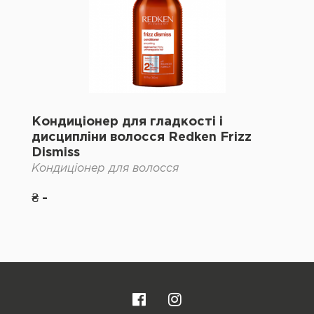
Кондиціонер для гладкості і
дисципліни волосся Redken Frizz
Dismiss
Кондиціонер для волосся
₴ -