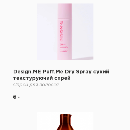
Design.ME Puff.Me Dry Spray сухий
текстуруючий спрей
Спрей для волосся
₴ -