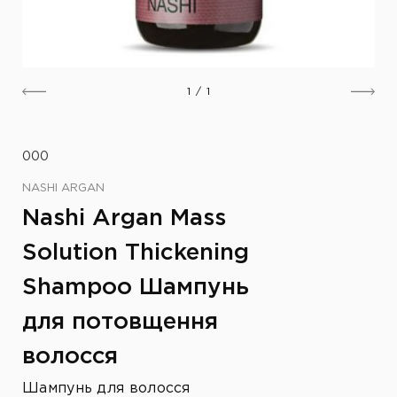
1
/
1
000
NASHI ARGAN
Nashi Argan Mass
Solution Thickening
Shampoo Шампунь
для потовщення
волосся
Шампунь для волосся